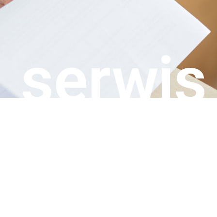
serwis